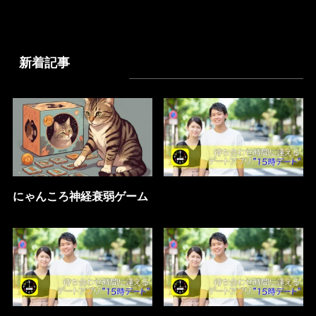
新着記事
にゃんころ神経衰弱ゲーム