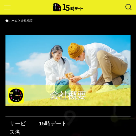
ホーム
会社概要
サービ
15時デート
ス名