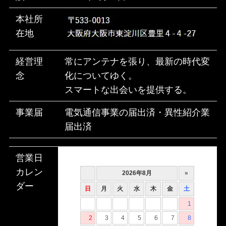
本社所
在地
経営理
常にアンテナを張り、最新の時代変
念
化についてゆく。
スマートな出会いを提供する。
事業届
電気通信事業の届出済・異性紹介業
届出済
営業日
カレン
ダー