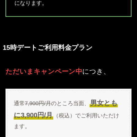
になります。
15時デートご利用料金プラン
ただいまキャンペーン中
につき、
男女とも
通常
7,900円/月
のところ当面、
に3,900円/月
（税込）でご利用いただけ
ます。