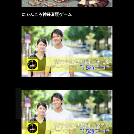
にゃんころ神経衰弱ゲーム