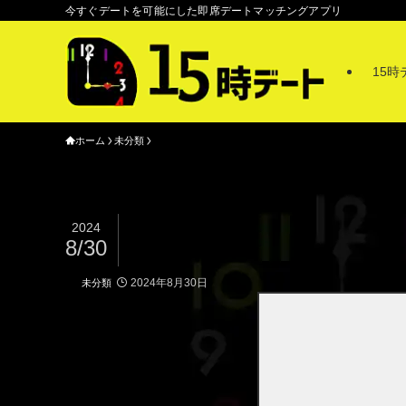
今すぐデートを可能にした即席デートマッチングアプリ
15
ホーム
未分類
2024
8/30
2024年8月30日
未分類