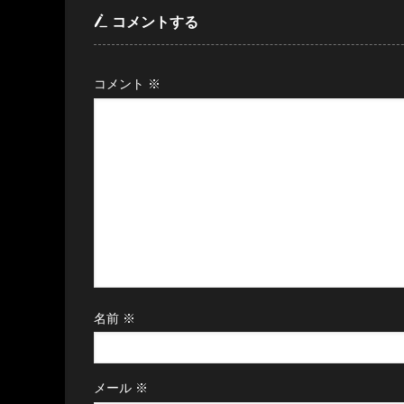
コメントする
コメント
※
名前
※
メール
※