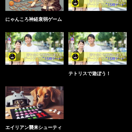
にゃんころ神経衰弱ゲーム
テトリスで遊ぼう！
エイリアン襲来シューティ