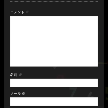
コメント
※
名前
※
メール
※