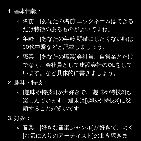
基本情報：
名前：[あなたの名前]ニックネームはできる
だけ特徴のあるものがよいですね。
年齢：[あなたの年齢]明確にしたくない時は
30代中盤などと記載しましょう。
職業：[あなたの職業]会社員、自営業とだけ
でなく、会社員として建設会社のOLをして
います。など具体的に書きましょう。
趣味・特技：
[趣味や特技1]が大好きで、[趣味や特技2]も
楽しんでいます。週末は[趣味や特技3]に没
頭することが多いです。
好み：
音楽：[好きな音楽ジャンル]が好きで、よく
[お気に入りのアーティスト]の曲を聴きま